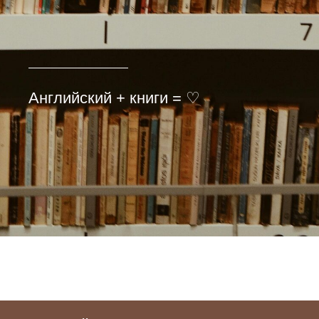
Английский + книги = ♡